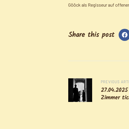
Gööck als Regisseur auf offene
Share this post
Post
PREVIOUS ART
27.04.2025
Zimmer tic
navigation