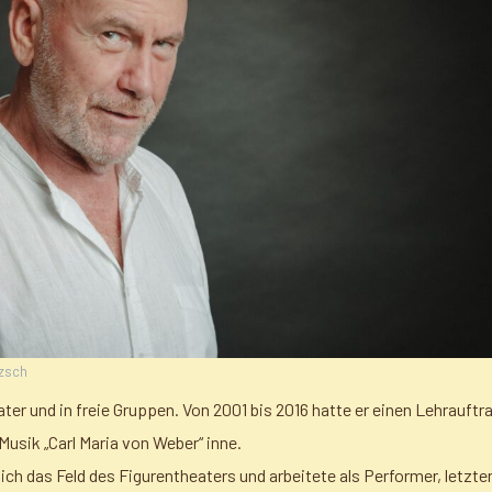
tzsch
ater und in freie Gruppen. Von 2001 bis 2016 hatte er einen Lehrauft
Musik „Carl Maria von Weber“ inne.
ich das Feld des Figurentheaters und arbeitete als Performer, letzte