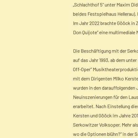
„Schlachthof 5“ unter Maxim Did
beides Festspielhaus Hellerau). 
Im Jahr 2022 brachte Gööck in
Don Quijote“ eine multimediale
Die Beschäftigung mit der Serk
auf das Jahr 1993, ab dem unter
Off-Oper“ Musiktheaterprodukti
mit dem Dirigenten Milko Kerste
wurden in den darauffolgenden Ja
Neuinszenierungen für den Lau
erarbeitet. Nach Einstellung di
Kersten und Gööck im Jahre 201
Serkowitzer Volksoper. Mehr als
wo die Optionen blühn?“ in der 