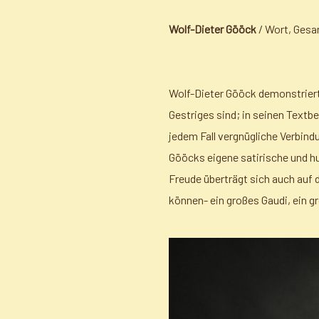
Wolf-Dieter Gööck
/ Wort, Gesa
Wolf-Dieter Gööck demonstriert
Gestriges sind; in seinen Textb
jedem Fall vergnügliche Verbind
Gööcks eigene satirische und hu
Freude überträgt sich auch auf 
können- ein großes Gaudi, ein g