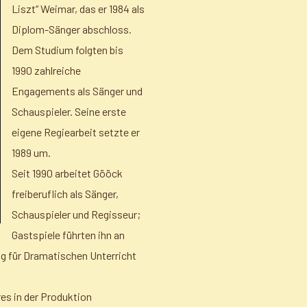
Liszt“ Weimar, das er 1984 als
Diplom-Sänger abschloss.
Dem Studium folgten bis
1990 zahlreiche
Engagements als Sänger und
Schauspieler. Seine erste
eigene Regiearbeit setzte er
1989 um.
Seit 1990 arbeitet Gööck
freiberuflich als Sänger,
Schauspieler und Regisseur;
Gastspiele führten ihn an
rag für Dramatischen Unterricht
res in der Produktion