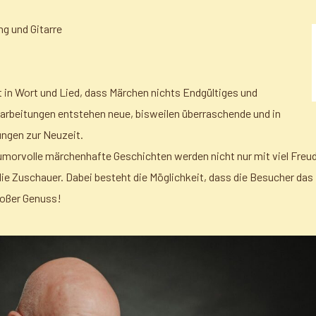
ng und Gitarre
 in Wort und Lied, dass Märchen nichts Endgültiges und
earbeitungen entstehen neue, bisweilen überraschende und in
ungen zur Neuzeit.
morvolle märchenhafte Geschichten werden nicht nur mit viel Freude
die Zuschauer. Dabei besteht die Möglichkeit, dass die Besucher da
roßer Genuss!