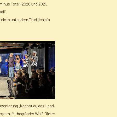
minus Tote“ (2020 und 2021,
alí“.
ts unter dem Titel „Ich bin
szenierung „Kennst du das Land,
ksopern-Mitbegründer Wolf-Dieter