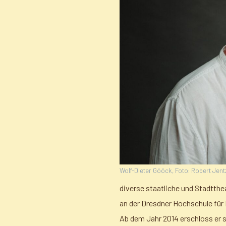
Wolf-Dieter Gööck, Foto: Robert Jen
diverse staatliche und Stadtthe
an der Dresdner Hochschule für 
Ab dem Jahr 2014 erschloss er s