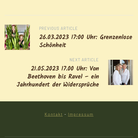
Post
PREVIOUS ARTICLE
navigation
26.03.2023 17:00 Uhr: Grenzenlose
Schönheit
NEXT ARTICLE
21.05.2023 17.00 Uhr: Von
Beethoven bis Ravel – ein
Jahrhundert der Widersprüche
Kontakt
-
Impressum