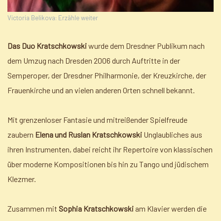
Victoria Belikova: Erzähle weiter
Das Duo Kratschkowski
wurde dem Dresdner Publikum nach
dem Umzug nach Dresden 2006 durch Auftritte in der
Semperoper, der Dresdner Philharmonie, der Kreuzkirche, der
Frauenkirche und an vielen anderen Orten schnell bekannt.
Mit grenzenloser Fantasie und mitreißender Spielfreude
zaubern
Elena und Ruslan Kratschkowski
Unglaubliches aus
ihren Instrumenten, dabei reicht ihr Repertoire von klassischen
über moderne Kompositionen bis hin zu Tango und jüdischem
Klezmer.
Zusammen mit
Sophia Kratschkowski
am Klavier werden die