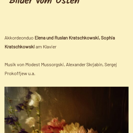
Bilder vom Osten
Akkordeonduo
Elena und Ruslan Kratschkowski, Sophia
Kratschkowski
am Klavier
Musik von Modest Mussorgski, Alexander Skrjabin, Sergej
Prokoffjew u.a.