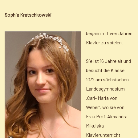
Sophia Kratschkowski
begann mit vier Jahren
Klavier zu spielen.
Sie ist 16 Jahre alt und
besucht die Klasse
10/2 am sächsischen
Landesgymnasium
„Carl- Maria von
Weber“, wo sie von
Frau Prof. Alexandra
Mikulska
Klavierunterricht