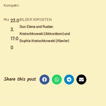
Kompakt:
Mrz
BILDER VOM OSTEN
23.0
Duo Elena und Ruslan
3.
Kratschkowski (Akkordeon) und
17:0
Sophia Kratschkowski (Klavier)
0
Share this post