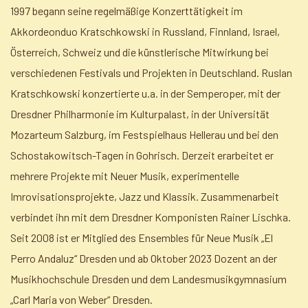
1997 begann seine regelmäßige Konzerttätigkeit im
Akkordeonduo Kratschkowski in Russland, Finnland, Israel,
Österreich, Schweiz und die künstlerische Mitwirkung bei
verschiedenen Festivals und Projekten in Deutschland. Ruslan
Kratschkowski konzertierte u.a. in der Semperoper, mit der
Dresdner Philharmonie im Kulturpalast, in der Universität
Mozarteum Salzburg, im Festspielhaus Hellerau und bei den
Schostakowitsch-Tagen in Gohrisch. Derzeit erarbeitet er
mehrere Projekte mit Neuer Musik, experimentelle
Imrovisationsprojekte, Jazz und Klassik. Zusammenarbeit
verbindet ihn mit dem Dresdner Komponisten Rainer Lischka.
Seit 2008 ist er Mitglied des Ensembles für Neue Musik „El
Perro Andaluz“ Dresden und ab Oktober 2023 Dozent an der
Musikhochschule Dresden und dem Landesmusikgymnasium
„Carl Maria von Weber“ Dresden.